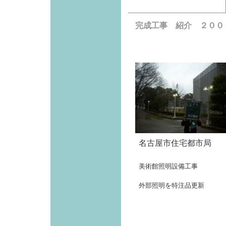
完成工事 紹介 ２００
名古屋市住宅都市局
美術館照明設備工事
外部照明を特注品更新