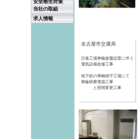
安全衛生対策
当社の取組
求人情報
名古屋市交通局
日進工場車輪旋盤設置に伴う
電気設備改修工事
地下鉄の車輌保守工場にて
車輪研磨電源工事
と照明変更工事