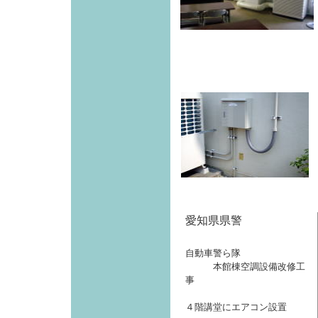
愛知県県警
自動車警ら隊
本館棟空調設備改修工
事
４階講堂にエアコン設置