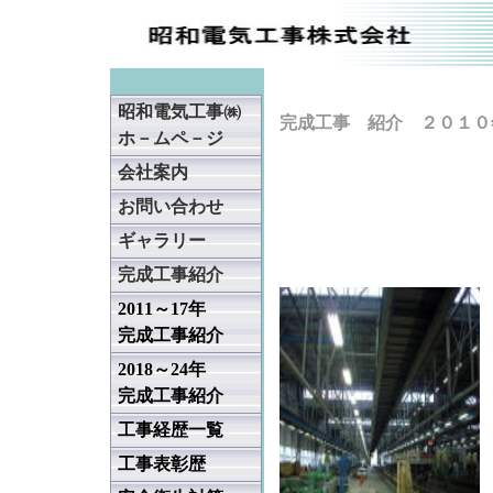
昭和電気工事㈱
完成工事 紹介 ２０
ホ－ムペ－ジ
会社案内
お問い合わせ
ギャラリー
完成工事紹介
2011～17年
完成工事紹介
2018～24年
完成工事紹介
工事経歴一覧
工事表彰歴