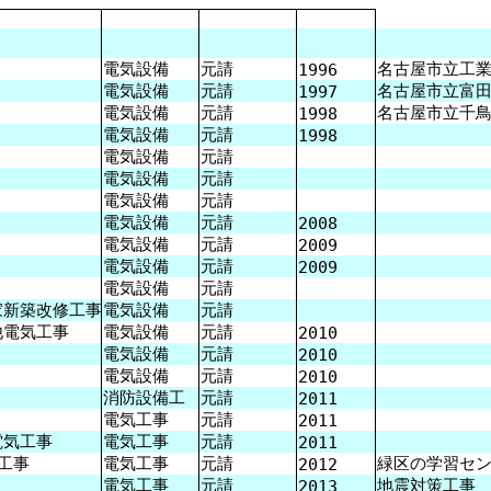
電気設備
元請
名古屋市立工
1996
電気設備
元請
名古屋市立富
1997
電気設備
元請
名古屋市立千
1998
電気設備
元請
1998
電気設備
元請
電気設備
元請
電気設備
元請
電気設備
元請
2008
電気設備
元請
2009
電気設備
元請
2009
電気設備
元請
新築改修工事
電気設備
元請
電気工事
電気設備
元請
2010
電気設備
元請
2010
電気設備
元請
2010
消防設備工
元請
2011
電気工事
元請
2011
気工事
電気工事
元請
2011
工事
電気工事
元請
緑区の学習セン
2012
電気工事
元請
地震対策工事
2013