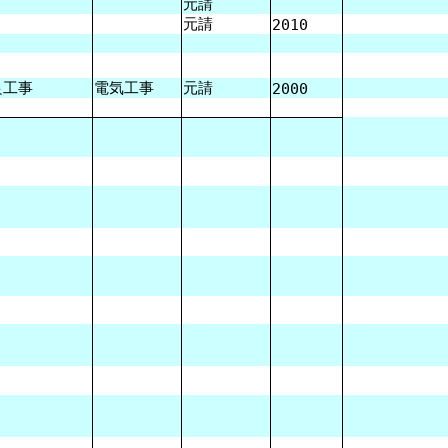
元請
元請
2010
良工事
電気工事
元請
2000