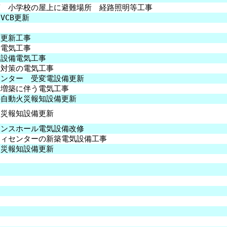
策 小学校の屋上に避難場所 経路照明等工事
CB更新
置更新工事
備電気工事
各設備電気工事
止対策の電気工事
センター 受変電設備更新
棟増築に伴う電気工事
の自動火災報知設備更新
火災報知設備更新
エンスホール電気設備改修
ティセンターの新築電気設備工事
火災報知設備更新