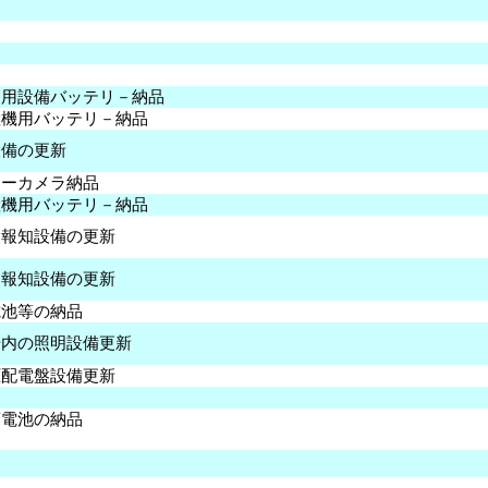
送用設備バッテリ－納品
継機用バッテリ－納品
設備の更新
ラーカメラ納品
継機用バッテリ－納品
災報知設備の更新
災報知設備の更新
電池等の納品
場内の照明設備更新
圧配電盤設備更新
蓄電池の納品