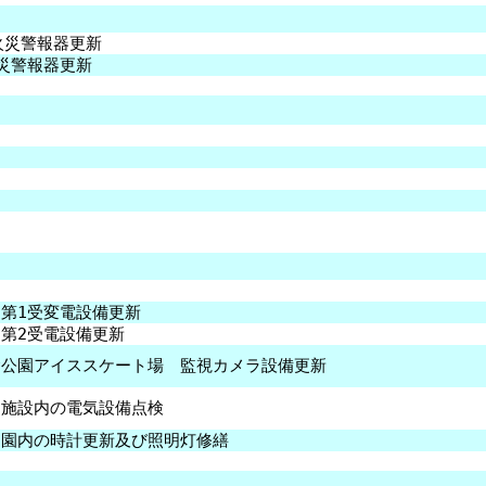
火災警報器更新
災警報器更新
第1受変電設備更新
第2受電設備更新
念公園アイススケート場 監視カメラ設備更新
 施設内の電気設備点検
 園内の時計更新及び照明灯修繕